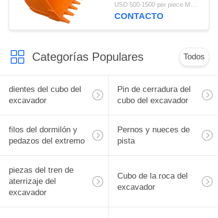
excavador de Hitachi
USD 500-1500 per piece MOQ:1PC
EX200 diverso
CONTACTO
disponible
Categorías Populares
Todos
dientes del cubo del
Pin de cerradura del
excavador
cubo del excavador
filos del dormilón y
Pernos y nueces de
pedazos del extremo
pista
piezas del tren de
Cubo de la roca del
aterrizaje del
excavador
excavador