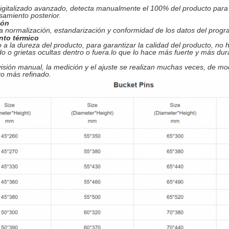
digitalizado avanzado, detecta manualmente el 100% del producto para g
samiento posterior.
ión
la normalización, estandarización y conformidad de los datos del progr
nto térmico
 a la dureza del producto, para garantizar la calidad del producto, no
ido o grietas ocultas dentro o fuera.lo que lo hace más fuerte y más du
isión manual, la medición y el ajuste se realizan muchas veces, de m
o más refinado.