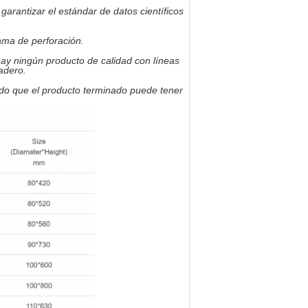
arantizar el estándar de datos científicos
ama de perforación.
 hay ningún producto de calidad con líneas
radero.
odo que el producto terminado puede tener