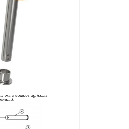
minera o equipos agrícolas,
gevidad.