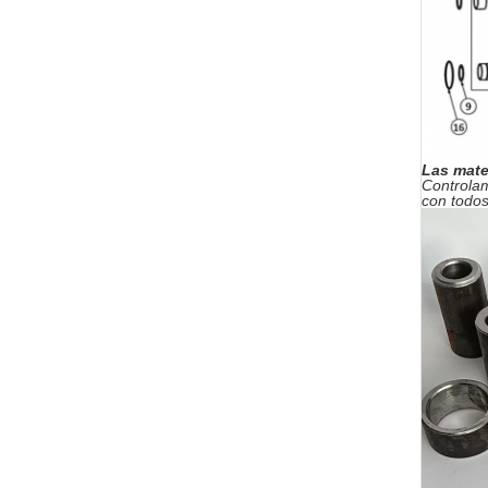
Las mate
Controlam
con todos