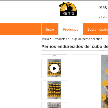
MAQU
(Fabr
Inicio
Productos
Sobre nosotr
Inicio
Productos
buje de perno del cubo
P
Pernos endurecidos del cubo de