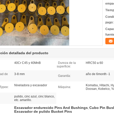
empa
Tiemp
Condi
pago:
Capac
fuent
ción detallada del producto
40Cr C45 y 40MnB
Dureza de la
HRC50 a 60
superficie:
dad de
3-8 mm
año de 6month -1
Garantía:
Niveladora y excavador
Komatsu, Hitachi, H
Typee:
Máquina:
Doosan, Kobelco, Ya
pulido, cinc azul, cinc blanco,
etc. amarillo.
Excavador endurecido Pins And Bushings
Cubo Pin Bush
,
Excavador de pulido Bucket Pins