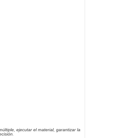
tiple, ejecutar el material, garantizar la
ecisión.